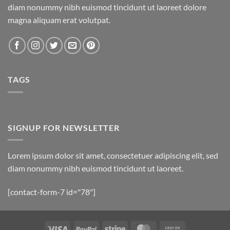
diam nonummy nibh euismod tincidunt ut laoreet dolore
magna aliquam erat volutpat.
TAGS
SIGNUP FOR NEWSLETTER
Lorem ipsum dolor sit amet, consectetuer adipiscing elit, sed
diam nonummy nibh euismod tincidunt ut laoreet.
[contact-form-7 id="78"]
Visa
PayPal
Stripe
MasterCard
Cash