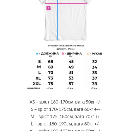
XS – зріст 160-170см, вага 50кг +/-
S – зріст 170-175см, вага 60кг +/-
М – зріст 175-180см, вага 70кг +/-
L – зріст 180-190см, вага 80кг +/-
XL – зріст 190-195см, вага 90кг +/-