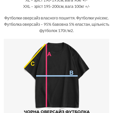
XXL – зріст 195-200см, вага 100кг +/-
Футболки оверсайз власного пошиття. Футболки унісекс.
Футболка оверсайз – 95% бавовна 5% еластан, щільність
футболок 170г/м2.